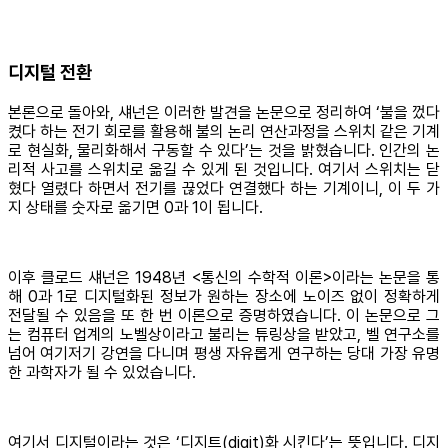
디지털 전환
본론으로 돌아와, 섀넌은 이러한 발견을 논문으로 정리하여 ‘불을 껐다
켰다 하는 전기 회로를 활용해 불의 논리 연산과정을 스위치 같은 기계
로 현실화, 물리화해서 구동할 수 있다’는 것을 밝혔습니다. 인간의 논
리적 사고를 스위치로 옮길 수 있게 된 것입니다. 여기서 스위치는 닫
혔다 열렸다 하면서 전기를 끊었다 연결했다 하는 기계이니, 이 두 가
지 상태를 숫자로 옮기면 0과 1이 됩니다.
이후 클로드 섀넌은 1948년 <통신의 수학적 이론>이라는 논문을 통
해 0과 1로 디지털화된 정보가 원하는 장소에 노이즈 없이 정확하게
전달될 수 있음을 또 한 번 이론으로 증명하였습니다. 이 논문으로 그
는 컴퓨터 업계의 노벨상이라고 불리는 튜링상을 받았고, 벨 연구소를
넘어 여기저기 강연을 다니며 평생 자유롭게 연구하는 당대 가장 유명
한 과학자가 될 수 있었습니다.
여기서 디지털이라는 것은 ‘디지트(digit)화 시킨다’는 뜻입니다. 디지