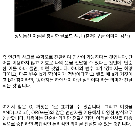
정보통신 이론을 창시한 클로드 섀넌 (출처: 구글 이미지 검색)
즉 인간의 사고를 수학으로 전환하여 연산이 가능하다는 것입니다. 단
어를 이용하지 않고 기호로 나의 뜻을 전달할 수 있다는 것인데, 단순
한 예를 하나 들면, 이런 것입니다. 하나의 변수 a가 ‘강아지는 하얗
다’이고, 다른 변수 b가 ‘강아지가 점박이다’라고 했을 때 a가 거짓이
고 b가 참이라면, ‘강아지는 하얀색이 아닌 점박이다’라는 의미가 전달
되는 것’입니다.
여기서 참은 0, 거짓은 1로 표기할 수 있습니다. 그리고 이것을
AND(그리고), OR(또는)와 같은 연산자를 이용해서 다양한 방식으로
연산합니다. 처음에는 단순한 의미만 전달하지만, 이러한 연산을 다층
적으로 중첩하면 복합적인 논리적인 의미를 전달할 수 있는 것입니다.