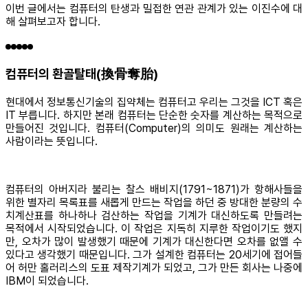
이번 글에서는 컴퓨터의 탄생과 밀접한 연관 관계가 있는 이진수에 대
해 살펴보고자 합니다.
컴퓨터의 환골탈태(換骨奪胎)
현대에서 정보통신기술의 집약체는 컴퓨터고 우리는 그것을 ICT 혹은
IT 부릅니다. 하지만 본래 컴퓨터는 단순한 숫자를 계산하는 목적으로
만들어진 것입니다. 컴퓨터(Computer)의 의미도 원래는 계산하는
사람이라는 뜻입니다.
컴퓨터의 아버지라 불리는 찰스 배비지(1791~1871)가 항해사들을
위한 별자리 목록표를 새롭게 만드는 작업을 하던 중 방대한 분량의 수
치계산표를 하나하나 검산하는 작업을 기계가 대신하도록 만들려는
목적에서 시작되었습니다. 이 작업은 지독히 지루한 작업이기도 했지
만, 오차가 많이 발생했기 때문에 기계가 대신한다면 오차를 없앨 수
있다고 생각했기 때문입니다. 그가 설계한 컴퓨터는 20세기에 접어들
어 허만 홀러리스의 도표 제작기계가 되었고, 그가 만든 회사는 나중에
IBM이 되었습니다.