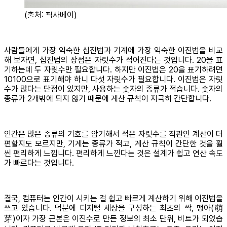
(출처: 픽사베이)
사람들에게 가장 익숙한 십진법과 기계에 가장 익숙한 이진법을 비교
해 보자면, 십진법의 장점은 자릿수가 적어진다는 것입니다. 20을 표
기하는데 두 자릿수만 필요합니다. 하지만 이진법은 20을 표기하려면
10100으로 표기해야 하니 다섯 자릿수가 필요합니다. 이진법은 자릿
수가 많다는 단점이 있지만, 사용하는 숫자의 종류가 적습니다. 숫자의
종류가 2개밖에 되지 않기 때문에 계산 규칙이 지극히 간단합니다.
인간은 많은 종류의 기호를 암기해서 적은 자릿수를 직관인 계산이 더
편할지도 모르지만, 기계는 종류가 적고, 계산 규칙이 간단한 것을 훨
씬 편리하게 느낍니다. 편리하게 느낀다는 것은 설계가 쉽고 연산 속도
가 빠르다는 것입니다.
결국, 컴퓨터는 인간이 시키는 걸 쉽고 빠르게 계산하기 위해 이진법을
쓰고 있습니다. 덕분에 디지털 세상을 구성하는 최초의 싹, 맹아(萌
芽)이자 가장 근본은 이진수로 만든 정보의 최소 단위, 비트가 되었습