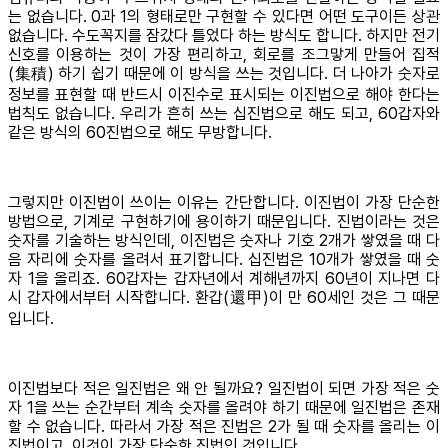
는 없습니다. 0과 1의 형태로만 구현할 수 있다면 어떤 도구이든 상관
없습니다. 수도꼭지를 잠갔다 틀었다 하는 방식도 합니다. 하지만 전기
신호를 이용하는 것이 가장 편리하고, 회로를 조그맣게 만들어 집적
(集積) 하기 쉽기 때문에 이 방식을 쓰는 것입니다. 더 나아가 숫자로
정보를 표현할 때 반드시 이진수로 표시되는 이진법으로 해야 한다는
법칙도 없습니다. 우리가 흔히 쓰는 십진법으로 해도 되고, 60갑자와
같은 방식의 60진법으로 해도 무방합니다.
그렇지만 이진법이 쓰이는 이유는 간단합니다. 이진법이 가장 단순한
방법으로, 기계로 구현하기에 용이하기 때문입니다. 진법이라는 것은
숫자를 기술하는 방식인데, 이진법은 숫자나 기호 2개가 쌓였을 때 다
음 자리에 숫자를 올려서 표기합니다. 십진법은 10개가 쌓였을 때 숫
자 1을 올리죠. 60갑자는 갑자년에서 계해년까지 60년이 지나면 다
시 갑자에서부터 시작합니다. 환갑(還甲)이 만 60세인 것은 그 때문
입니다.
이진법보다 적은 일진법은 왜 안 될까요? 일진법이 되면 가장 적은 숫
자 1을 쓰는 순간부터 계속 숫자를 올려야 하기 때문에 일진법은 존재
할 수 없습니다. 따라서 가장 적은 진법은 2가 될 때 숫자를 올리는 이
진법이고, 이것이 가장 단순한 진법인 것입니다.