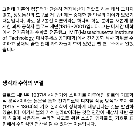
그런데 기존의 컴퓨터가 단순히 전자계산기 역할을 하는 데서 그치지
않고, 정보통신의 도구로 거듭난 데는 중대한 한 인물의 기여가 있었기
때문입니다. 바로 정보통신 이론이라는 하나의 학문 분야를 새롭게 창
시한 괴짜 공학자 클로드 섀넌(1916~2001)입니다. 그는 미시간 대학
에서 전기공학과 수학을 전공했고, MIT(Massachusetts Institute
of Technology, 매사추세츠 공과대학)에서 전기공학 석사 학위를 수
여하고 당대의 숱한 천재 과학자들이 모여 있었던 벨 연구소에서 일했
습니다.
생각과 수학의 연결
클로드 섀넌은 1937년 <계전기와 스위치로 이루어진 회로의 기호학
적 분석>이라는 논문을 통해 전기회로의 디지털 작동 방식과 조지 불
(1815 ~ 1864)의 기호 논리학이 정확하게 대응된다는 것을 발견하
였습니다. 여기서 불의 기호 논리학이라는 것은 인간이 세상사 제반 문
제 해결에 사용하는, 논리적 사고를 위한 소스인 명제들을, 기호로 표
현해서 수학적인 연산을 할 수 있다는 이론입니다.