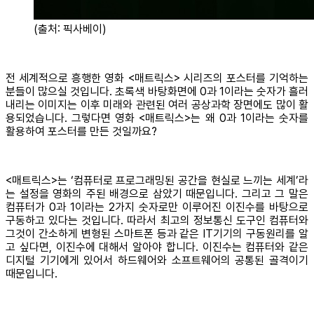
(출처: 픽사베이)
전 세계적으로 흥행한 영화 <매트릭스> 시리즈의 포스터를 기억하는
분들이 많으실 것입니다. 초록색 바탕화면에 0과 1이라는 숫자가 흘러
내리는 이미지는 이후 미래와 관련된 여러 공상과학 장면에도 많이 활
용되었습니다. 그렇다면 영화 <매트릭스>는 왜 0과 1이라는 숫자를
활용하여 포스터를 만든 것일까요?
<매트릭스>는 ‘컴퓨터로 프로그래밍된 공간을 현실로 느끼는 세계’라
는 설정을 영화의 주된 배경으로 삼았기 때문입니다. 그리고 그 말은
컴퓨터가 0과 1이라는 2가지 숫자로만 이루어진 이진수를 바탕으로
구동하고 있다는 것입니다. 따라서 최고의 정보통신 도구인 컴퓨터와
그것이 간소하게 변형된 스마트폰 등과 같은 IT기기의 구동원리를 알
고 싶다면, 이진수에 대해서 알아야 합니다. 이진수는 컴퓨터와 같은
디지털 기기에게 있어서 하드웨어와 소프트웨어의 공통된 골격이기
때문입니다.