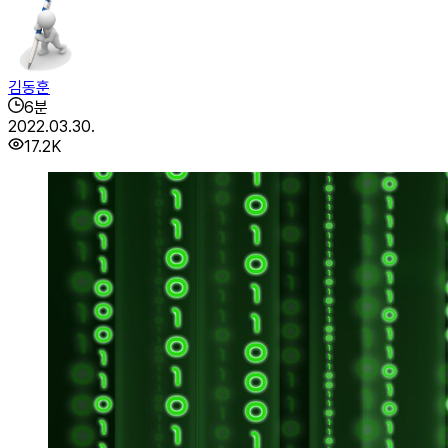
김동훈
6
분
2022.03.30.
17.2K