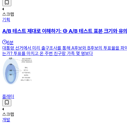
스크랩
기획
A/B 테스트 제대로 이해하기: ④ A/B 테스트 표본 크기와 유
6
분
대통령 선거에서 미리 출구조사를 통해 A후보와 B후보의 투표율을 파악
는가? 투표를 마치고 온 주변 친구랑 가족 몇 명보다
플래터
스크랩
개발