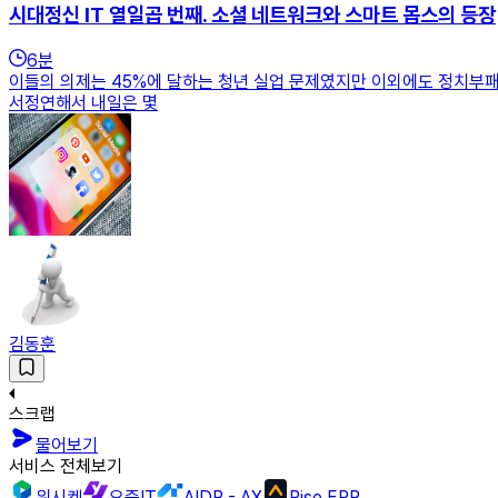
시대정신 IT 열일곱 번째. 소셜 네트워크와 스마트 몹스의 등장
6
분
이들의 의제는 45%에 달하는 청년 실업 문제였지만 이외에도 정치부패,
서정연해서 내일은 몇
김동훈
스크랩
물어보기
서비스 전체보기
위시켓
요즘IT
AIDP - AX
Rise ERP