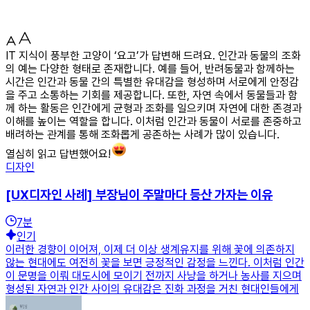
IT 지식이 풍부한 고양이 ‘요고’가 답변해 드려요. 인간과 동물의 조화
의 예는 다양한 형태로 존재합니다. 예를 들어, 반려동물과 함께하는
시간은 인간과 동물 간의 특별한 유대감을 형성하며 서로에게 안정감
을 주고 소통하는 기회를 제공합니다. 또한, 자연 속에서 동물들과 함
께 하는 활동은 인간에게 균형과 조화를 일으키며 자연에 대한 존경과
이해를 높이는 역할을 합니다. 이처럼 인간과 동물이 서로를 존중하고
배려하는 관계를 통해 조화롭게 공존하는 사례가 많이 있습니다.
열심히 읽고 답변했어요!
디자인
[UX디자인 사례] 부장님이 주말마다 등산 가자는 이유
7
분
인기
이러한 경향이 이어져, 이제 더 이상 생계유지를 위해 꽃에 의존하지
않는 현대에도 여전히 꽃을 보면 긍정적인 감정을 느낀다. 이처럼 인간
이 문명을 이뤄 대도시에 모이기 전까지 사냥을 하거나 농사를 지으며
형성된 자연과 인간 사이의 유대감은 진화 과정을 거친 현대인들에게