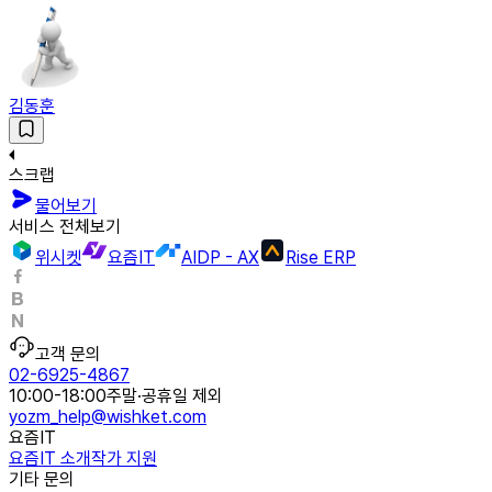
김동훈
스크랩
물어보기
서비스 전체보기
위시켓
요즘IT
AIDP - AX
Rise ERP
고객 문의
02-6925-4867
10:00-18:00
주말·공휴일 제외
yozm_help@wishket.com
요즘IT
요즘IT 소개
작가 지원
기타 문의