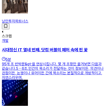
낭만투자파트너스
스크랩
개발
시대정신 IT 열네 번째. 닷컴 버블의 폐허 속에 핀 꽃
5
분
95개 조 반박문&gt;을 연상시킵니다. 몇 개 조항만 옮겨보면 다음과
같습니다.5 - 6조.인간의 목소리가 전달하는 것이 정보이든, 의견이나
관점이든, 논쟁이나 유머이든 간에 목소리는 본질적으로 개방적이고,
자연스러우며,