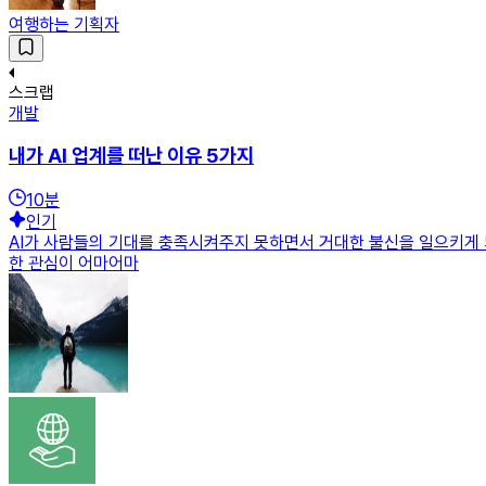
여행하는 기획자
스크랩
개발
내가 AI 업계를 떠난 이유 5가지
10
분
인기
AI가 사람들의 기대를 충족시켜주지 못하면서 거대한 불신을 일으키게 되
한 관심이 어마어마