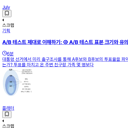
July
스크랩
기획
A/B 테스트 제대로 이해하기: ④ A/B 테스트 표본 크기와 유
6
분
대통령 선거에서 미리 출구조사를 통해 A후보와 B후보의 투표율을 파악
는가? 투표를 마치고 온 주변 친구랑 가족 몇 명보다
플래터
스크랩