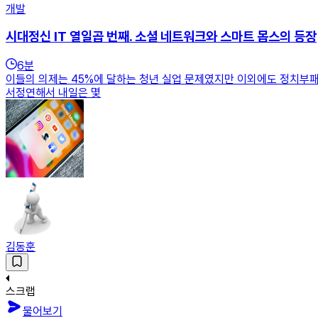
개발
시대정신 IT 열일곱 번째. 소셜 네트워크와 스마트 몹스의 등장
6
분
이들의 의제는 45%에 달하는 청년 실업 문제였지만 이외에도 정치부패,
서정연해서 내일은 몇
김동훈
스크랩
물어보기