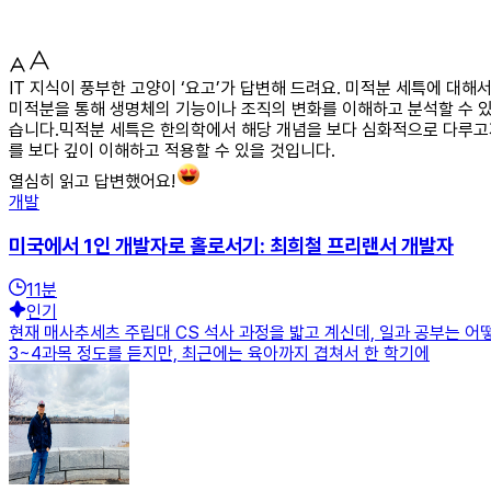
IT 지식이 풍부한 고양이 ‘요고’가 답변해 드려요. 미적분 세특에 
미적분을 통해 생명체의 기능이나 조직의 변화를 이해하고 분석할 수 있
습니다.믹적분 세특은 한의학에서 해당 개념을 보다 심화적으로 다루고자
를 보다 깊이 이해하고 적용할 수 있을 것입니다.
열심히 읽고 답변했어요!
개발
미국에서 1인 개발자로 홀로서기: 최희철 프리랜서 개발자
11
분
인기
현재 매사추세츠 주립대 CS 석사 과정을 밟고 계신데, 일과 공부는 
3~4과목 정도를 듣지만, 최근에는 육아까지 겹쳐서 한 학기에