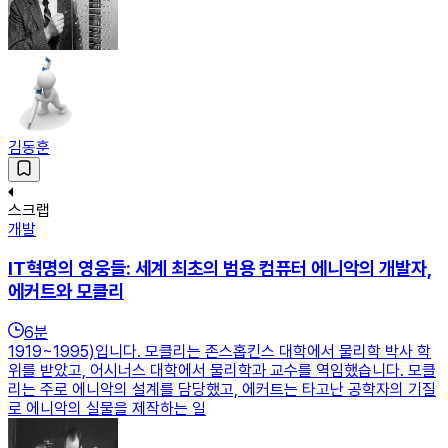
김동훈
스크랩
개발
IT혁명의 영웅들: 세계 최초의 범용 컴퓨터 에니악의 개발자,
에커트와 모클리
6
분
1919~1995)입니다. 모클리는 존스홉킨스 대학에서 물리학 박사 학
위를 받았고, 어시너스 대학에서 물리학과 교수를 역임했습니다. 모클
리는 주로 에니악의 설계를 담당했고, 에커트는 타고난 공학자의 기질
로 에니악의 실물을 제작하는 일