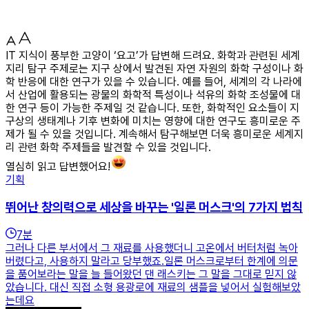
IT 지식이 풍부한 고양이 ‘요고’가 답변해 드려요. 화학과 관련된 세계
지리 탐구 주제로는 지구 상에서 발견된 자연 자원의 화학 구성이나 화
학 반응에 대한 연구가 있을 수 있습니다. 예를 들어, 세계의 각 나라에
서 산업에 활용되는 광물의 화학적 특성이나 석유의 화학 조성물에 대
한 연구 등이 가능한 주제일 것 같습니다. 또한, 화학적인 요소들이 지
구상의 생태계나 기후 변화에 미치는 영향에 대한 연구도 흥미로운 주
제가 될 수 있을 것입니다. 계속해서 탐구해보면 더욱 흥미로운 세계지
리 관련 화학 주제들을 발견할 수 있을 것입니다.
열심히 읽고 답변했어요!
기획
뛰어난 창의력으로 세상을 바꾸는 '일론 머스크'의 7가지 법칙
7
분
그러나 다른 부서에서 그 재료를 사용했더니 고온에서 버터처럼 녹아
버렸다고, 사용하지 말라고 당부했죠.일론 머스크로부터 한계에 의문
을 품어보라는 말을 늘 들어왔던 댄 래스키는 그 말을 그대로 믿지 않
았습니다. 대신 직접 소형 용광로에 재료의 샘플을 넣어서 실험해보았
는데요