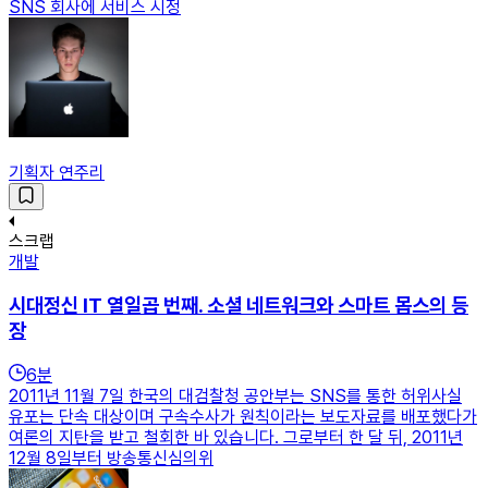
SNS 회사에 서비스 시정
기획자 연주리
스크랩
개발
시대정신 IT 열일곱 번째. 소셜 네트워크와 스마트 몹스의 등
장
6
분
2011년 11월 7일 한국의 대검찰청 공안부는 SNS를 통한 허위사실
유포는 단속 대상이며 구속수사가 원칙이라는 보도자료를 배포했다가
여론의 지탄을 받고 철회한 바 있습니다. 그로부터 한 달 뒤, 2011년
12월 8일부터 방송통신심의위