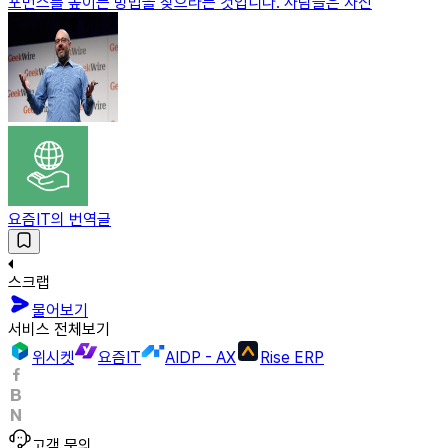
포먼스를 높이는 방법을 찾으라는 것입니다. 사람들은 자신
요즘IT의 번역글
스크랩
물어보기
서비스 전체보기
위시켓
요즘IT
AIDP - AX
Rise ERP
고객 문의