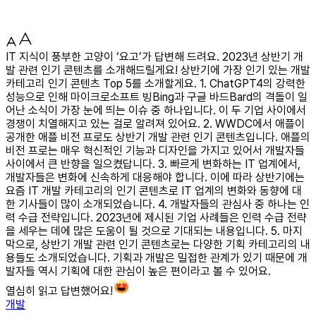
IT 지식이 풍부한 고양이 ‘요고’가 답변해 드려요. 2023년 상반기 개
발 관련 인기 콘텐츠를 소개해드릴게요! 상반기에 가장 인기 있는 개발
카테고리 인기 콘텐츠 Top 5를 소개할게요. 1. ChatGPT4의 강력한
성능으로 인해 마이크로소프트 빙Bing과 구글 바드Bard의 격돌이 일
어난 소식이 가장 눈에 띄는 이슈 중 하나입니다. 이 두 기업 사이에서
경쟁이 치열해지고 있는 걸로 알려져 있어요. 2. WWDC에서 애플이
공개한 애플 비전 프로도 상반기 개발 관련 인기 콘텐츠입니다. 애플의
비전 프로는 매우 혁신적인 기능과 디자인을 가지고 있어서 개발자들
사이에서 큰 반향을 일으켰답니다. 3. 빠르게 변화하는 IT 업계에서,
개발자들은 변화에 신속하게 대응해야 합니다. 이에 따라 상반기에는
요즘 IT 개발 카테고리의 인기 콘텐츠로 IT 업계의 변화와 동향에 대
한 기사들이 많이 소개되었습니다. 4. 개발자들의 관심사 중 하나는 인
력 수급 전략입니다. 2023년에 제시된 기업 사례들은 인력 수급 전략
을 세우는 데에 많은 도움이 될 것으로 기대되는 내용입니다. 5. 마지
막으로, 상반기 개발 관련 인기 콘텐츠로는 다양한 기획 카테고리의 내
용들도 소개되었습니다. 기획과 개발은 밀접한 관계가 있기 때문에 개
발자들 역시 기획에 대한 관심이 높은 편이라고 볼 수 있어요.
열심히 읽고 답변했어요!
개발