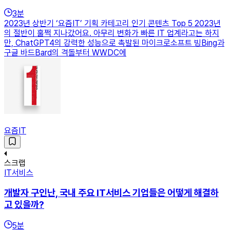
3
분
2023년 상반기 ‘요즘IT’ 기획 카테고리 인기 콘텐츠 Top 5 2023년
의 절반이 훌쩍 지나갔어요. 아무리 변화가 빠른 IT 업계라고는 하지
만, ChatGPT4의 강력한 성능으로 촉발된 마이크로소프트 빙Bing과
구글 바드Bard의 격돌부터 WWDC에
요즘IT
스크랩
IT서비스
개발자 구인난, 국내 주요 IT서비스 기업들은 어떻게 해결하
고 있을까?
5
분