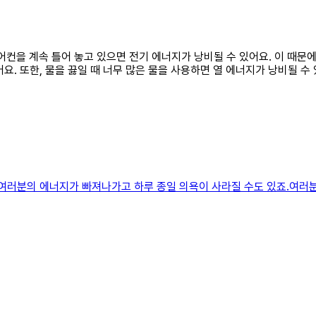
 에어컨을 계속 틀어 놓고 있으면 전기 에너지가 낭비될 수 있어요. 이 때
. 또한, 물을 끓일 때 너무 많은 물을 사용하면 열 에너지가 낭비될 수
 여러분의 에너지가 빠져나가고 하루 종일 의욕이 사라질 수도 있죠.여러