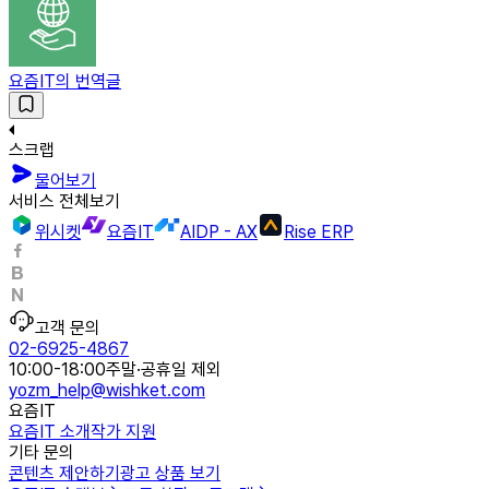
요즘IT의 번역글
스크랩
물어보기
서비스 전체보기
위시켓
요즘IT
AIDP - AX
Rise ERP
고객 문의
02-6925-4867
10:00-18:00
주말·공휴일 제외
yozm_help@wishket.com
요즘IT
요즘IT 소개
작가 지원
기타 문의
콘텐츠 제안하기
광고 상품 보기