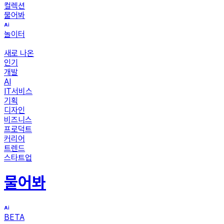
컬렉션
물어봐
놀이터
새로 나온
인기
개발
AI
IT서비스
기획
디자인
비즈니스
프로덕트
커리어
트렌드
스타트업
물어봐
BETA