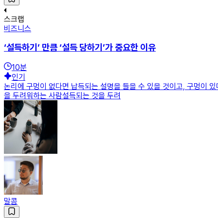
스크랩
비즈니스
‘설득하기’ 만큼 ‘설득 당하기’가 중요한 이유
10
분
인기
논리에 구멍이 없다면 납득되는 설명을 들을 수 있을 것이고, 구멍이 있
을 두려워하는 사람설득되는 것을 두려
말콤