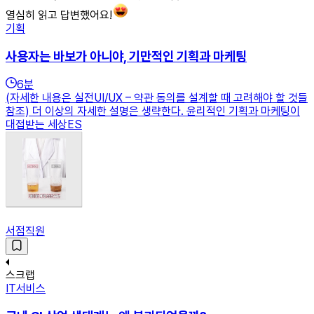
열심히 읽고 답변했어요!
기획
사용자는 바보가 아니야, 기만적인 기획과 마케팅
6
분
(자세한 내용은 실전UI/UX – 약관 동의를 설계할 때 고려해야 할 것들
참조) 더 이상의 자세한 설명은 생략한다. 윤리적인 기획과 마케팅이
대접받는 세상ES
서점직원
스크랩
IT서비스