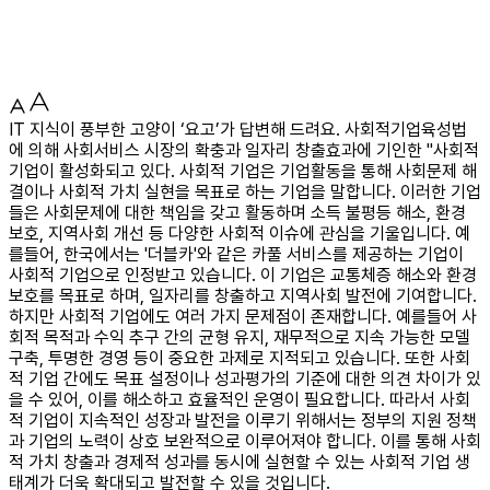
IT 지식이 풍부한 고양이 ‘요고’가 답변해 드려요. 사회적기업육성법
에 의해 사회서비스 시장의 확충과 일자리 창출효과에 기인한 "사회적
기업이 활성화되고 있다. 사회적 기업은 기업활동을 통해 사회문제 해
결이나 사회적 가치 실현을 목표로 하는 기업을 말합니다. 이러한 기업
들은 사회문제에 대한 책임을 갖고 활동하며 소득 불평등 해소, 환경
보호, 지역사회 개선 등 다양한 사회적 이슈에 관심을 기울입니다. 예
를들어, 한국에서는 '더블카'와 같은 카풀 서비스를 제공하는 기업이
사회적 기업으로 인정받고 있습니다. 이 기업은 교통체증 해소와 환경
보호를 목표로 하며, 일자리를 창출하고 지역사회 발전에 기여합니다.
하지만 사회적 기업에도 여러 가지 문제점이 존재합니다. 예를들어 사
회적 목적과 수익 추구 간의 균형 유지, 재무적으로 지속 가능한 모델
구축, 투명한 경영 등이 중요한 과제로 지적되고 있습니다. 또한 사회
적 기업 간에도 목표 설정이나 성과평가의 기준에 대한 의견 차이가 있
을 수 있어, 이를 해소하고 효율적인 운영이 필요합니다. 따라서 사회
적 기업이 지속적인 성장과 발전을 이루기 위해서는 정부의 지원 정책
과 기업의 노력이 상호 보완적으로 이루어져야 합니다. 이를 통해 사회
적 가치 창출과 경제적 성과를 동시에 실현할 수 있는 사회적 기업 생
태계가 더욱 확대되고 발전할 수 있을 것입니다.