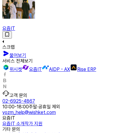
요즘IT
스크랩
물어보기
서비스 전체보기
위시켓
요즘IT
AIDP - AX
Rise ERP
고객 문의
02-6925-4867
10:00-18:00
주말·공휴일 제외
yozm_help@wishket.com
요즘IT
요즘IT 소개
작가 지원
기타 문의