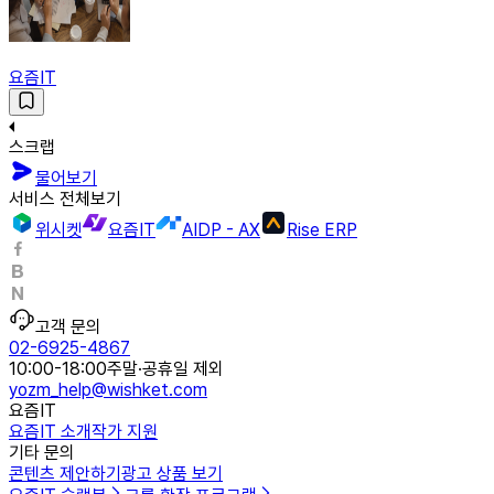
요즘IT
스크랩
물어보기
서비스 전체보기
위시켓
요즘IT
AIDP - AX
Rise ERP
고객 문의
02-6925-4867
10:00-18:00
주말·공휴일 제외
yozm_help@wishket.com
요즘IT
요즘IT 소개
작가 지원
기타 문의
콘텐츠 제안하기
광고 상품 보기