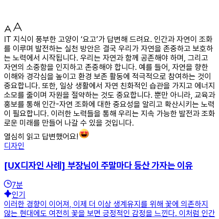
IT 지식이 풍부한 고양이 ‘요고’가 답변해 드려요. 인간과 자연이 조화
를 이루며 발전하는 실천 방안은 결국 우리가 자연을 존중하고 보호하
는 노력에서 시작됩니다. 우리는 자연과 함께 공존해야 하며, 그리고
자연의 소중함을 인지하고 존중해야 합니다. 예를 들어, 자연을 향한
이해와 경각심을 높이고 환경 보존 활동에 적극적으로 참여하는 것이
중요합니다. 또한, 일상 생활에서 자연 친화적인 습관을 가지고 에너지
소모를 줄이며 자원을 절약하는 것도 중요합니다. 뿐만 아니라, 교육과
홍보를 통해 인간-자연 조화에 대한 중요성을 알리고 확산시키는 노력
이 필요합니다. 이러한 노력들을 통해 우리는 지속 가능한 발전과 조화
로운 미래를 만들어 나갈 수 있을 것입니다.
열심히 읽고 답변했어요!
디자인
[UX디자인 사례] 부장님이 주말마다 등산 가자는 이유
7
분
인기
이러한 경향이 이어져, 이제 더 이상 생계유지를 위해 꽃에 의존하지
않는 현대에도 여전히 꽃을 보면 긍정적인 감정을 느낀다. 이처럼 인간