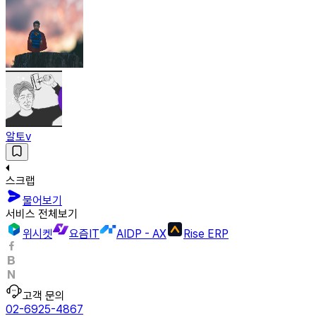
알토v
스크랩
물어보기
서비스 전체보기
위시켓
요즘IT
AIDP - AX
Rise ERP
고객 문의
02-6925-4867