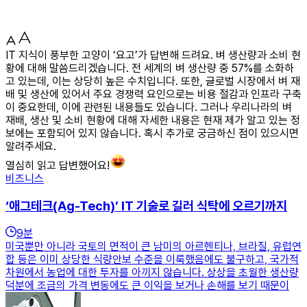
IT 지식이 풍부한 고양이 ‘요고’가 답변해 드려요. 벼 생산량과 소비 현
황에 대해 말씀드리겠습니다. 전 세계의 벼 생산량 중 57%를 소화하
고 있는데, 이는 상당히 높은 수치입니다. 또한, 글로벌 시장에서 벼 재
배 및 생산에 있어서 주요 경쟁력 요인으로는 비용 절감과 인프라 구축
이 중요한데, 이에 관련된 내용들도 있습니다. 그러나 우리나라의 벼
재배, 생산 및 소비 현황에 대해 자세한 내용은 현재 제가 알고 있는 정
보에는 포함되어 있지 않습니다. 혹시 추가로 궁금하신 점이 있으시면
알려주세요.
열심히 읽고 답변했어요!
비즈니스
‘애그테크(Ag-Tech)’ IT 기술로 길러 식탁에 오르기까지
9
분
미국뿐만 아니라 국토의 면적이 큰 남미의 아르헨티나, 브라질, 유럽연
합 등은 이미 상당한 식량안보 수준을 이룩했음에도 불구하고, 국가적
차원에서 농업에 대한 투자를 아끼지 않습니다. 상상을 초월한 생산량
덕분에 조금의 가격 변동에도 큰 이익을 보거나 손해를 보기 때문이