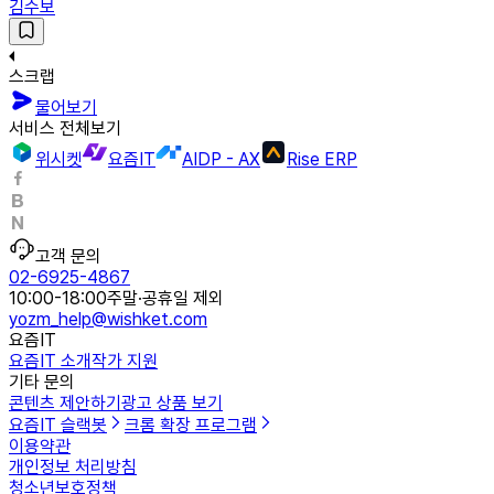
김수보
스크랩
물어보기
서비스 전체보기
위시켓
요즘IT
AIDP - AX
Rise ERP
고객 문의
02-6925-4867
10:00-18:00
주말·공휴일 제외
yozm_help@wishket.com
요즘IT
요즘IT 소개
작가 지원
기타 문의
콘텐츠 제안하기
광고 상품 보기
요즘IT 슬랙봇
크롬 확장 프로그램
이용약관
개인정보 처리방침
청소년보호정책