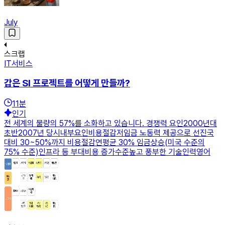
July
스크랩
IT서비스
갑은 SI 프로젝트를 어떻게 만들까?
11
분
인기
전 세계의 물량의 57%를 소화하고 있습니다. 경쟁력 요인2000년대
초반2007년 당시내부요인비용절감저임금 노동력 제공으로 선진국
대비 30~50%까지 비용절감연평균 30% 임금상승(미국 수준의
75% 수준)인프라 등 부대비용 증가수준높고 풍부한 기술인력영어