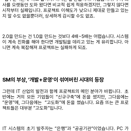
사를 오랫동안 도와 왔다면 비교적 쉽게 적응하겠지만, 그렇지 않다면
시작부터 실패입니다. 프로젝트 이해도가 낮으니 제대로 만들고 있는
지 알 수도 없을뿐더러, 상세하게 감시할 수도 없죠.
2.0을 만드는 건 1.0을 만드는 것보다 4배~5배는 어렵습니다. 시스템
이 계속 진화를 해야 한다면 개발팀을 데리고 있는 게 유리합니다. 아
니면 계속 복잡해져 프로젝트는 실패하게 되죠.
SM의 부상, ‘개발+운영’이 섞여버린 시대의 등장
그런데 IT 산업의 발전과 함께 프로젝트의 메인 분야가 바뀝니다. 초
반에는 거의 모든 기업들이 “신규구축”에 돈을 썼지만, 그다음에는
“운영”에, 그다음에는 “고도화”에 돈을 썼습니다. 요즘 뜨는 큰 프로
젝트들은 대부분 “고도화”입니다.
IT 시스템의 초기 발주자는 “은행”과 “공공기관”이었습니다. PC 가