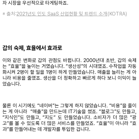
자 시장을 우선적으로 타게팅하죠.
※ 출처:
2021년도 인도 SaaS 산업현황 및 트렌드 소개
(KOTRA)
갑의 숙제, 효율에서 효과로
이와 같은 변화로 갑의 관점도 바뀝니다. 2000년대 초반, 갑의 숙제
는 “효율”을 높이는 거였습니다. “생산성”의 시대였죠. 수작업을 자동
화시켜 2명이 할 일을 1명이 하게 만들었습니다. 매출을 늘리는 게 아
니라 비용을 줄였죠. 생산을 더 정확하고 빠르게 하다 보니 이익이 늘
었습니다.
물론 이 시기에도 “네이버”는 그렇게 하지 않았습니다. “비용”을 줄이
는 게 아니라 “매출”을 만드는데 IT기술을 썼죠. “블로그”도 만들고,
“지식인”도 만들고, “지도” 도 만들었습니다. 소비자가 더 많은 “광
고”를 볼 수 있도록 더 많은 서비스를 만들었죠. “효율”이 아니라 “효
과”를 만들어내는 데 개발자를 투입한 겁니다.