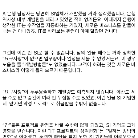
A 은행 담당자는 당연히 SI업체가 개발했을 거라 생각했습니다. 은행
역사상 내부 개발팀을 데리고 있었던 적이 없거든요. 이때까지 은행이
생각한 IT는 수작업을 자동화하는 거였지, 새로운 비즈니스를 만들어
내는 건 아니었죠. IT를 바라보는 관점이 아예 달랐던 겁니다.
그런데 이런 건 SI로 할 수 없습니다. 남의 일을 해주는 거라 정확한
“요구사항”이 없으면 업무량이나 일정을 세울 수 없었거든요. 이 경우
도움을 줄 “개발방법론”도 없었습니다. 고객이 하려는 것은 새로운 비
즈니스라 어떻게 될지 모르기 때문입니다.
“요구사항”이 두루뭉술하고 개발량도 예측되지 않습니다. 예산도 세
울 수도 없고 중간에 여러 번 뒤집힐 수도 있었죠. 이런 일을 SI 기업한
테 맡기면 악성 프로젝트로 취급받을 수밖에 없습니다.
“갑”들은 프로젝트 관점을 바꿀 수밖에 없게 되었고, SI 기업도 크게
영향을 받습니다. 이런 “IT 프로젝트의 성격변화”는 “일하는 방법의
변화”로 이어졌고, 뚜렷한 해답을 찾지 못한 SI 기업들의 어려움으로