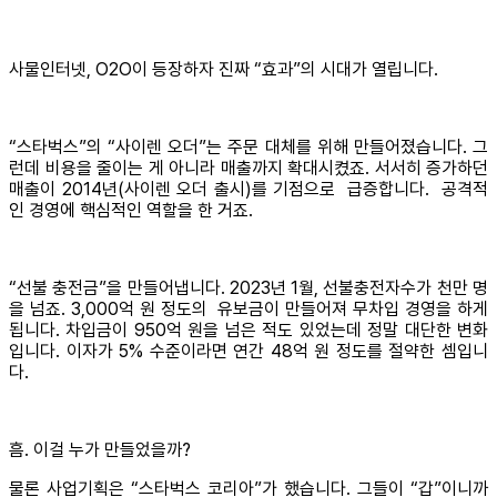
사물인터넷, O2O이 등장하자 진짜 “효과”의 시대가 열립니다.
“스타벅스”의 “사이렌 오더”는 주문 대체를 위해 만들어졌습니다. 그
런데 비용을 줄이는 게 아니라 매출까지 확대시켰죠. 서서히 증가하던
매출이 2014년(사이렌 오더 출시)를 기점으로 급증합니다. 공격적
인 경영에 핵심적인 역할을 한 거죠.
“선불 충전금”을 만들어냅니다. 2023년 1월, 선불충전자수가 천만 명
을 넘죠. 3,000억 원 정도의 유보금이 만들어져 무차입 경영을 하게
됩니다. 차입금이 950억 원을 넘은 적도 있었는데 정말 대단한 변화
입니다. 이자가 5% 수준이라면 연간 48억 원 정도를 절약한 셈입니
다.
흠. 이걸 누가 만들었을까?
물론 사업기획은 “스타벅스 코리아”가 했습니다. 그들이 “갑”이니까