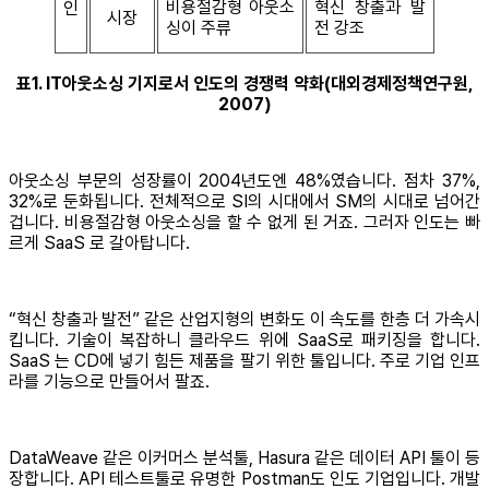
비용절감형 아웃소
혁신 창출과 발
인
시장
싱이 주류
전 강조
표1. IT아웃소싱 기지로서 인도의 경쟁력 약화(대외경제정책연구원,
2007)
아웃소싱 부문의 성장률이 2004년도엔 48%였습니다. 점차 37%,
32%로 둔화됩니다. 전체적으로 SI의 시대에서 SM의 시대로 넘어간
겁니다. 비용절감형 아웃소싱을 할 수 없게 된 거죠. 그러자 인도는 빠
르게 SaaS 로 갈아탑니다.
“혁신 창출과 발전” 같은 산업지형의 변화도 이 속도를 한층 더 가속시
킵니다. 기술이 복잡하니 클라우드 위에 SaaS로 패키징을 합니다.
SaaS 는 CD에 넣기 힘든 제품을 팔기 위한 툴입니다. 주로 기업 인프
라를 기능으로 만들어서 팔죠.
DataWeave 같은 이커머스 분석툴, Hasura 같은 데이터 API 툴이 등
장합니다. API 테스트툴로 유명한 Postman도 인도 기업입니다. 개발