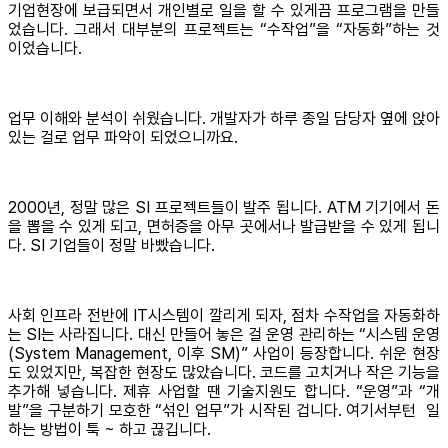
기업현장에 보급되면서 개인별로 일을 할 수 있게끔 프로그램을 만들
었습니다. 그래서 대부분의 프로젝트는 “수작업”을 “자동화”하는 것
이었습니다.
업무 이해와 분석이 쉬웠습니다. 개발자가 하루 종일 담당자 옆에 앉아
있는 걸로 업무 파악이 되었으니까요.
2000년, 정말 많은 SI 프로젝트들이 발주 됩니다. ATM 기기에서 돈
을 뽑을 수 있게 되고, 면허증을 아무 곳에서나 발급받을 수 있게 됩니
다. SI 기업들이 정말 바빴습니다.
사회 인프라 전반에 IT시스템이 깔리게 되자, 점차 수작업을 자동화하
는 SI는 사라집니다. 대신 만들어 놓은 걸 운영 관리하는 “시스템 운영
(System Management, 이후 SM)” 사업이 등장합니다. 쉬운 현장
도 있었지만, 복잡한 현장도 많았습니다. 코드를 고치거나 작은 기능을
추가해 넣습니다. 제휴 사업할 땐 기술지원도 합니다. “운영”과 “개
발”을 구분하기 모호한 “섞인 업무”가 시작된 겁니다. 여기서부턴 일
하는 방법이 툭 ~ 하고 끊깁니다.