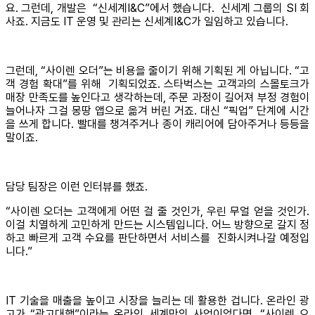
요. 그런데, 개발은 “신세계I&C”에서 했습니다. 신세계 그룹의 SI 회
사죠. 지금도 IT 운영 및 관리는 신세계I&C가 일임하고 있습니다.
그런데, “사이렌 오더”는 비용을 줄이기 위해 기획된 게 아닙니다. “고
객 경험 확대”를 위해 기획되었죠. 스타벅스는 고객과의 스몰토크가
매장 만족도를 높인다고 생각하는데, 주문 과정이 길어져 부정 경험이
늘어나자 그걸 몽땅 앱으로 옮겨 버린 거죠. 대신 “픽업” 단계에 시간
을 쓰게 합니다. 빨대를 챙겨주거나 종이 캐리어에 담아주거나 등등을
말이죠.
담당 팀장은 이런 인터뷰를 했죠.
“사이렌 오더는 고객에게 어떤 걸 줄 것인가, 우린 무얼 얻을 것인가.
이걸 치열하게 고민하게 만드는 시스템입니다. 어느 방향으로 갈지 정
하고 빠르게 고객 수요를 판단하면서 서비스를 진화시켜나갈 예정입
니다.”
IT 기술을 매출을 높이고 시장을 늘리는 데 활용한 겁니다. 온라인 광
고가 “광고대행”이라는 온라인 세계만의 사업이었다면, “사이렌 오