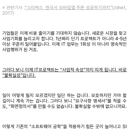
※ 관련기사 :
“스타벅스, 한국서 모바일앱 주문 성공하기까지”
(zdnet,
2017)
기업들은 이제 비용 줄이기를 기대하지 않습니다. 새로운 시장을 찾고
사업기회를 늘리고자 합니다. 1년짜리 단기 프로젝트가 아니라 4-5년
이상 꾸준히 밀어붙입니다. 이제 IT 업무는 1회성 이 아니라 영속적인
사업행위가 된 거죠.
그러다 보니 이제 IT프로젝트는 “사업적 속성”까지 띠게 됩니다. 바로
“불확실성”입니다.
일이 어떻게 될지 모르겠지만 일단 하는 겁니다. 모호하지만 가야 할
길이니 계속 가는 겁니다. 그러다 보니 “요구사항 명세서”를 적을 수
도, “화면정의서”를 만들 수도 없습니다. 불확실할 수밖에 없으니까요.
이렇게 기존의 “소프트웨어 공학”을 적용하기 힘든 곳이 늘어나고 SI