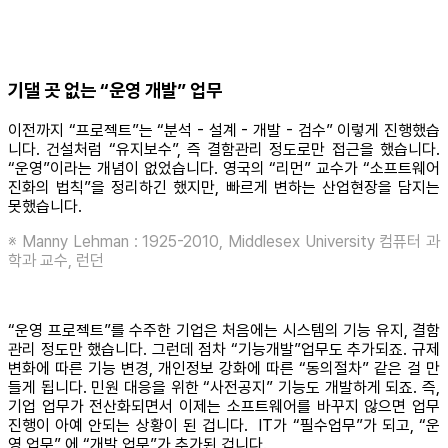
기댈 곳 없는 “운영 개발” 업무
이전까지 “프로젝트”는 “분석 - 설계 - 개발 - 검수” 이렇게 진행했습
니다. 건설처럼 “유지보수”, 즉 결함관리 정도로만 접근을 했습니다.
“운영”이라는 개념이 없었습니다. 영국의 “리먼” 교수가 “소프트웨어
진화의 법칙”을 정리하긴 했지만, 빠르게 변하는 산업현장을 담지는
못했습니다.
※ Manny Lehman : 1925-2010, Middlesex University 컴퓨터 과
학과 교수, 런던
“운영 프로젝트”를 수주한 기업은 처음에는 시스템의 기능 유지, 결함
관리 정도만 했습니다. 그런데 점차 “기능개발”업무도 추가되죠. 규제
변화에 따른 기능 변경, 개인정보 강화에 따른 “동의절차” 같은 걸 만
들게 됩니다. 민원 대응을 위한 “사전공지” 기능도 개발하게 되죠. 즉,
기업 업무가 전산화되면서 이제는 소프트웨어를 바꾸지 않으면 업무
진행이 아예 안되는 상황이 된 겁니다. IT가 “필수업무”가 되고, “운
영 업무” 에 “개발 업무”가 추가된 겁니다.