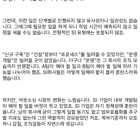
그런데, 이런 일은 단계별로 진행되지 않고 유사성이나 일관성도 없습
니다. 그때그때 필요한 일을 하게 되니 작업 시간이 예측되지 않고 일
정을 세울 수도 없습니다. 전형적인 SI 유형에는 포함되지 않죠.
“신규 구축”은 “건설”로부터 “프로세스”를 빌려올 수 있었지만, “운영
개발”은 빌려올 곳이 없었습니다. 더구나 “운영”은 그 회사의 조직 모
습까지 반영합니다. A팀이 해야 할 일과 B팀이 해야 할 일에 따라 기
능을 나누어야 했죠. SI회사들은 어떻게 일해야 할지 몰라 혼란스러워
했습니다.
하지만, 아웃소싱 시장의 변화는 느렸습니다. SI 기업이 내부 개발팀
이 해야 할 일을 버젓이 하고 있었죠. SI 기업은 자기 정체성에 혼란이
옵니다. 남의 회사에 굳이 그렇게 일할 동기도 없고 업무효율화를 추구
할 이유도 없는데 그런 역할까지 강요받았던 거죠. 계약기준까지 모호
하니 갑질, 조직갈등이 자연스레 생깁니다.