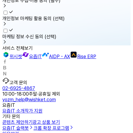
개인정보 수집·이용 동의
(필수)
개인정보 마케팅 활용 동의
(선택)
마케팅 정보 수신 동의
(선택)
서비스 전체보기
위시켓
요즘IT
AIDP - AX
Rise ERP
고객 문의
02-6925-4867
10:00-18:00
주말·공휴일 제외
yozm_help@wishket.com
요즘IT
요즘IT 소개
작가 지원
기타 문의
콘텐츠 제안하기
광고 상품 보기
요즘IT 슬랙봇
크롬 확장 프로그램