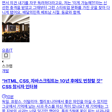
면서 의견 내기를 자꾸 독려하더라고요. 저는 ‘이게 가능해?!’라는 신
선한 충격을 받았고 그때부터 그런 스타트업 문화를 가진 곳을 찾아 다
니게 됐어요. 배달의민족 베트남 시절, 동료와 함께.
요즘IT
스크랩
개발
“HTML, CSS, 자바스크립트는 10년 후에도 번창할 것”
CSS 창시자 인터뷰
10
분
독일, 프랑스, 이탈리아, 캘리포니아에서 좋은 와인을 마실 수 있지만
그곳에서 기억에 남는 사과 주스를 마신 적이 있나요? 제 기억에는 그
쪽 지방의 사과는 너무 달기만 했어요. 특히 5월에 꽃이 피는 사과나무