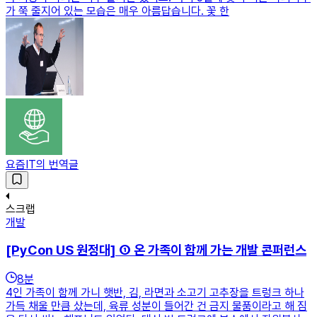
가 쭉 줄지어 있는 모습은 매우 아름답습니다. 꽃 한
요즘IT의 번역글
스크랩
개발
[PyCon US 원정대] ① 온 가족이 함께 가는 개발 콘퍼런스
8
분
4인 가족이 함께 가니 햇반, 김, 라면과 소고기 고추장을 트렁크 하나
가득 채울 만큼 샀는데, 육류 성분이 들어간 건 금지 물품이라고 해 짐