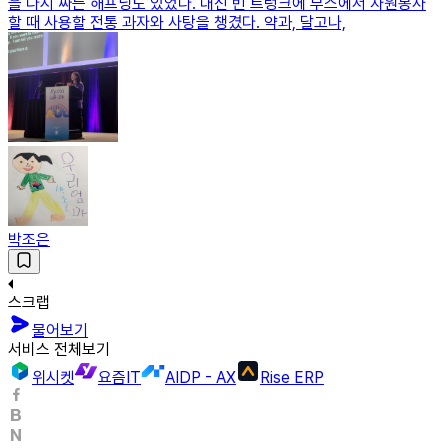
을 다시 싸는 해프닝도 있었다. 대신 빈 트렁크에 부스에서 자원봉사
할 때 사용할 전통 과자와 사탕을 챙겼다. 약과, 달고나,
박조은
스크랩
물어보기
서비스 전체보기
위시켓
요즘IT
AIDP - AX
Rise ERP