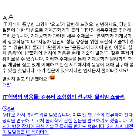
IT 지식이 풍부한 고양이 ‘요고’가 답변해 드려요. 안녕하세요, 당신의
질문에 대한 답변으로 기계공학과와 물리 1 1단원 세특주제를 추천해
드리겠습니다. 기계공학과 관련된 세부 주제로는 "열역학과 기계공학
의 상호작용"이나 "자동차 엔진의 성능 향상을 위한 혁신적 기술"이 있
을 수 있습니다. 물리 1 1단원에서는 "운동과 에너지에 관한 이론의 실
제 응용"이나 "물리의 법칙이 적용된 현대 기술의 발전"과 같은 주제가
흥미로울 수 있습니다. 이러한 주제들을 통해 기계공학과 물리학의 핵
심 개념을 심도 있게 이해하고 현실 세계에서의 응용에 대해 탐구해 볼
수 있을 것입니다. 추가 질문이 있으시다면 언제든지 물어봐주세요!
열심히 읽고 답변했어요!
개발
IT혁명의 영웅들: 컴퓨터 소형화의 선구자, 윌리엄 쇼클리
6
분
MIT로 가서 박사학위를 받았습니다. 이후 벨 연구소에 합류하여 전자
공학을 연구하고, 고체 물리학에 관한 논문을 발표하기도 했습니다. 이
시기 방전 장치에 관한 기술로 특허를 받기도 했습니다. 2차 세계 대전
이 발발했을 때 레이더에