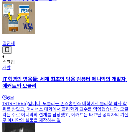
길진세
스크랩
개발
IT혁명의 영웅들: 세계 최초의 범용 컴퓨터 에니악의 개발자,
에커트와 모클리
6
분
1919~1995)입니다. 모클리는 존스홉킨스 대학에서 물리학 박사 학
위를 받았고, 어시너스 대학에서 물리학과 교수를 역임했습니다. 모클
리는 주로 에니악의 설계를 담당했고, 에커트는 타고난 공학자의 기질
로 에니악의 실물을 제작하는 일