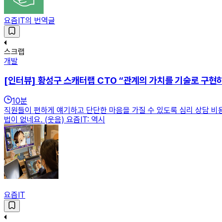
요즘IT의 번역글
스크랩
개발
[인터뷰] 황성구 스캐터랩 CTO “관계의 가치를 기술로 구현
10
분
직원들이 편하게 얘기하고 단단한 마음을 가질 수 있도록 심리 상담 비용
법이 없네요. (웃음) 요즘IT: 역시
요즘IT