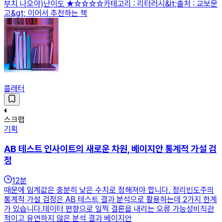
부치 나오야)난이도 ★☆☆☆☆카테고리 : 리터러시&lt;출처 : 교보문
고&gt; 이어서 추천하는 책
플래터
스크랩
기획
AB 테스트 인사이트의 새로운 차원, 베이지안 통계적 가설 검
정
12
분
때문에 임계값은 충분히 낮은 수치로 정해져야 합니다. 정리빈도주의
통계적 가설 검정은 AB 테스트 결과 분석으로 활용하는데 2가지 한계
가 있습니다.데이터 편향으로 일찍 결론을 내리는 오류 가능성비직관
적이고 유연하지 않은 분석 결과 베이지안