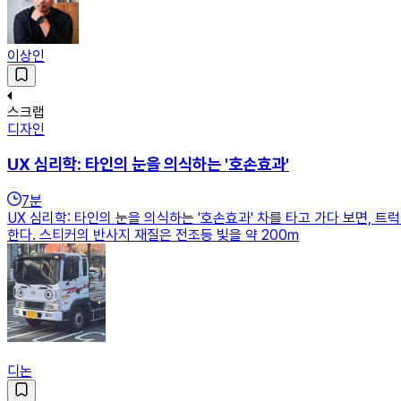
이상인
스크랩
디자인
UX 심리학: 타인의 눈을 의식하는 '호손효과'
7
분
UX 심리학: 타인의 눈을 의식하는 '호손효과' 차를 타고 가다 보면,
한다. 스티커의 반사지 재질은 전조등 빛을 약 200m
디논