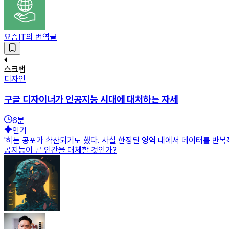
요즘IT의 번역글
스크랩
디자인
구글 디자이너가 인공지능 시대에 대처하는 자세
6
분
인기
'하는 공포가 확산되기도 했다. 사실 한정된 영역 내에서 데이터를 반
공지능이 곧 인간을 대체할 것인가?