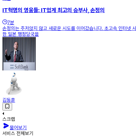
IT혁명의 영웅들: IT업계 최고의 승부사, 손정의
7
분
손정의는 주저앉지 않고 새로운 시도를 이어갔습니다. 초고속 인터넷 사
한 일본 행정당국을
김동훈
스크랩
물어보기
서비스 전체보기