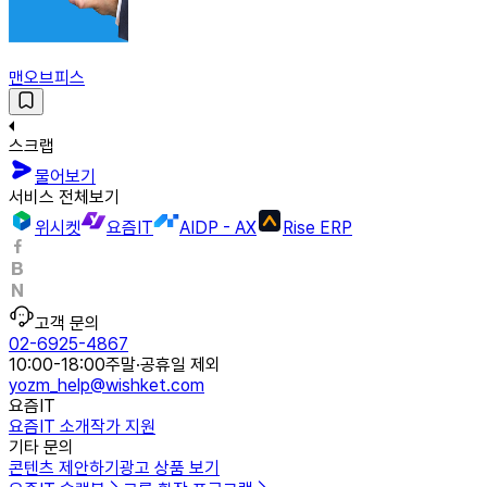
맨오브피스
스크랩
물어보기
서비스 전체보기
위시켓
요즘IT
AIDP - AX
Rise ERP
고객 문의
02-6925-4867
10:00-18:00
주말·공휴일 제외
yozm_help@wishket.com
요즘IT
요즘IT 소개
작가 지원
기타 문의
콘텐츠 제안하기
광고 상품 보기