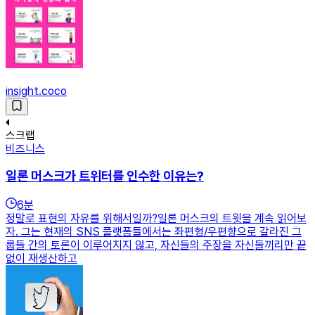
insight.coco
스크랩
비즈니스
일론 머스크가 트위터를 인수한 이유는?
6
분
정말로 표현의 자유를 위해서일까?일론 머스크의 트윗을 계속 읽어보
자. 그는 현재의 SNS 플랫폼들에서는 좌편형/우편향으로 갈라진 그
룹들 간의 토론이 이루어지지 않고, 자신들의 주장을 자신들끼리만 끝
없이 재생산하고