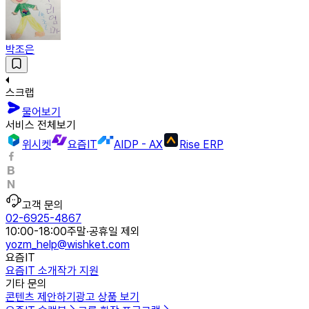
박조은
스크랩
물어보기
서비스 전체보기
위시켓
요즘IT
AIDP - AX
Rise ERP
고객 문의
02-6925-4867
10:00-18:00
주말·공휴일 제외
yozm_help@wishket.com
요즘IT
요즘IT 소개
작가 지원
기타 문의
콘텐츠 제안하기
광고 상품 보기