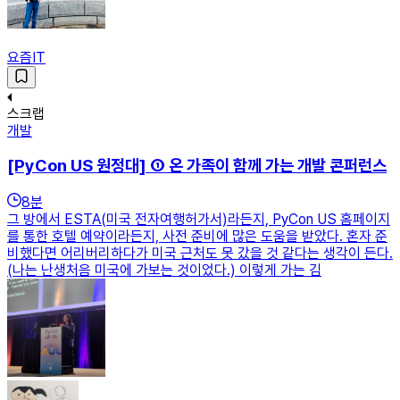
요즘IT
스크랩
개발
[PyCon US 원정대] ① 온 가족이 함께 가는 개발 콘퍼런스
8
분
그 방에서 ESTA(미국 전자여행허가서)라든지, PyCon US 홈페이지
를 통한 호텔 예약이라든지, 사전 준비에 많은 도움을 받았다. 혼자 준
비했다면 어리버리하다가 미국 근처도 못 갔을 것 같다는 생각이 든다.
(나는 난생처음 미국에 가보는 것이었다.) 이렇게 가는 김