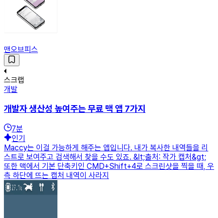
맨오브피스
스크랩
개발
개발자 생산성 높여주는 무료 맥 앱 7가지
7
분
인기
Maccy는 이걸 가능하게 해주는 앱입니다. 내가 복사한 내역들을 리
스트로 보여주고 검색해서 찾을 수도 있죠. &lt;출처: 작가 캡처&gt;
또한 맥에서 기본 단축키인 CMD+Shift+4로 스크린샷을 찍을 때, 우
측 하단에 뜨는 캡처 내역이 사라지