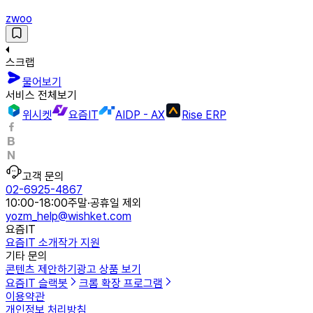
zwoo
스크랩
물어보기
서비스 전체보기
위시켓
요즘IT
AIDP - AX
Rise ERP
고객 문의
02-6925-4867
10:00-18:00
주말·공휴일 제외
yozm_help@wishket.com
요즘IT
요즘IT 소개
작가 지원
기타 문의
콘텐츠 제안하기
광고 상품 보기
요즘IT 슬랙봇
크롬 확장 프로그램
이용약관
개인정보 처리방침