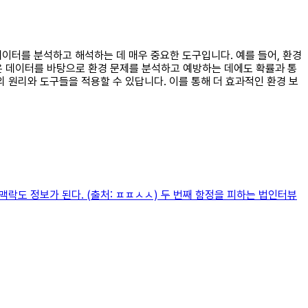
데이터를 분석하고 해석하는 데 매우 중요한 도구입니다. 예를 들어, 환경
은 데이터를 바탕으로 환경 문제를 분석하고 예방하는 데에도 확률과 통
 원리와 도구들을 적용할 수 있답니다. 이를 통해 더 효과적인 환경 보
락도 정보가 된다. (출처: ㅍㅍㅅㅅ) 두 번째 함정을 피하는 법인터뷰