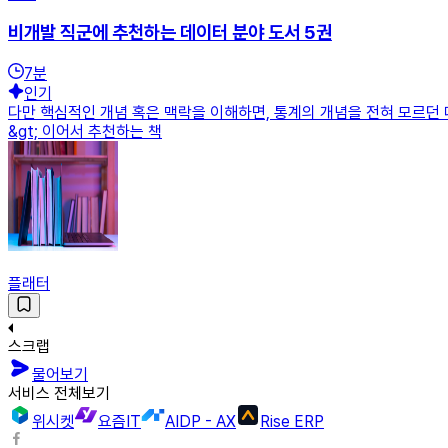
비개발 직군에 추천하는 데이터 분야 도서 5권
7
분
인기
다만 핵심적인 개념 혹은 맥락을 이해하면, 통계의 개념을 전혀 모르던 때
&gt; 이어서 추천하는 책
플래터
스크랩
물어보기
서비스 전체보기
위시켓
요즘IT
AIDP - AX
Rise ERP