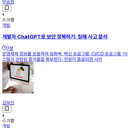
박승원
스크랩
개발
개발자 ChatGPT로 보안 정복하기: 침해 사고 분석
7
분
운영체제 정보를 포함하여 방화벽, 백신 프로그램, CI/CD 프로그램,
스템과 관련된 증거물을 확보한다. 전원이 종료되면 사라
김보안
스크랩
개발