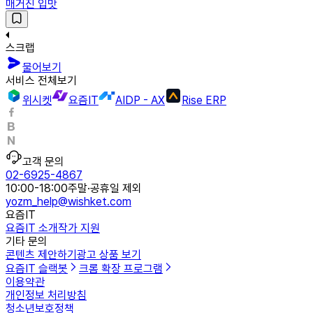
매거진 입맛
스크랩
물어보기
서비스 전체보기
위시켓
요즘IT
AIDP - AX
Rise ERP
고객 문의
02-6925-4867
10:00-18:00
주말·공휴일 제외
yozm_help@wishket.com
요즘IT
요즘IT 소개
작가 지원
기타 문의
콘텐츠 제안하기
광고 상품 보기
요즘IT 슬랙봇
크롬 확장 프로그램
이용약관
개인정보 처리방침
청소년보호정책