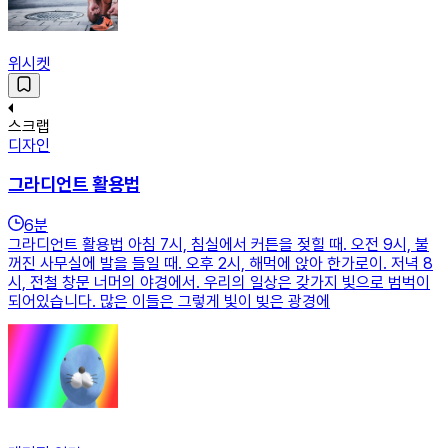
위시켓
스크랩
디자인
그라디언트 활용법
6
분
그라디언트 활용법 아침 7시, 침실에서 커튼을 젖힐 때. 오전 9시, 불
꺼진 사무실에 발을 들일 때. 오후 2시, 해먹에 앉아 한가로이. 저녁 8
시, 전철 창문 너머의 야경에서. 우리의 일상은 갖가지 빛으로 범벅이
되어있습니다. 많은 이들은 그렇게 빛이 빚은 광경에