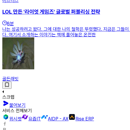
비즈니스
LOL 만든 '라이엇 게임즈' 글로벌 퍼블리싱 전략
8
분
나는 성공하려고 왔다. 그에 대한 나의 철학은 뚜렷했다. 지금은 그들
다. 여기서 소개하는 이야기는 책에 풀어놓은 온전한
골든래빗
스크랩
물어보기
서비스 전체보기
위시켓
요즘IT
AIDP - AX
Rise ERP