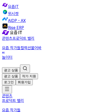
요즘IT
위시켓
AIDP - AX
Rise ERP
콘텐츠
프로덕트 밸리
요즘 작가들
컬렉션
물어봐
놀이터
광고 상품
광고 상품
작가 지원
로그인
회원가입
콘텐츠
프로덕트 밸리
요즘 작가들