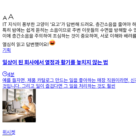
IT 지식이 풍부한 고양이 ‘요고’가 답변해 드려요. 층간소음을 줄여야
특히 밤에는 쉽게 듣히는 소음이므로 주변 이웃들의 수면을 방해할 수 
이에 층간소음을 주의하여 조심하는 것이 중요하며, 서로 이해와 배려를
열심히 읽고 답변했어요!
기획
일상이 된 회사에서 열정과 활기를 놓치지 않는 법
4
분
예를 들자면, 제품 카탈로그 만드는 일을 좋아하는 매장 직원이라면, 
것입니다. 그리고 일이 즐겁다면 그 일을 처리하는 것도 훨씬
위시켓