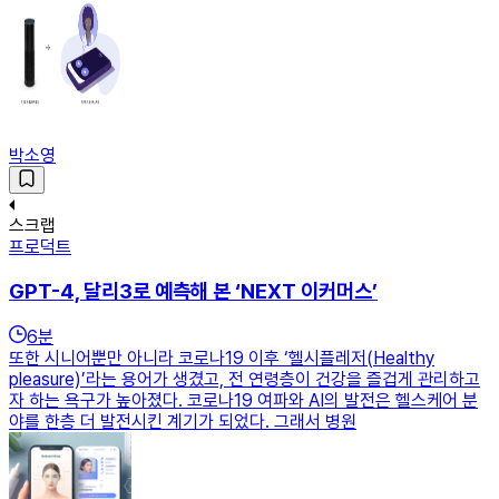
박소영
스크랩
프로덕트
GPT-4, 달리3로 예측해 본 ‘NEXT 이커머스’
6
분
또한 시니어뿐만 아니라 코로나19 이후 ‘헬시플레저(Healthy
pleasure)’라는 용어가 생겼고, 전 연령층이 건강을 즐겁게 관리하고
자 하는 욕구가 높아졌다. 코로나19 여파와 AI의 발전은 헬스케어 분
야를 한층 더 발전시킨 계기가 되었다. 그래서 병원