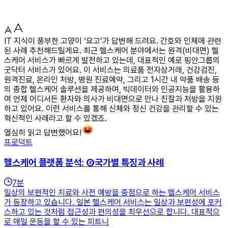
IT 지식이 풍부한 고양이 ‘요고’가 답변해 드려요. 간호와 인체에 관련
된 사례 추천해드릴게요. 최근 헬스케어 분야에서는 원격(비대면) 헬
스케어 서비스가 빠르게 발전하고 있는데, 대표적인 예로 핑안그룹의
굿닥터 서비스가 있어요. 이 서비스는 의료품 전자상거래, 건강검진,
원격진료, 온라인 처방, 병원 진료예약, 그리고 1시간 내 약품 배송 등
의 종합 헬스케어 솔루션을 제공하며, 빅데이터와 인공지능을 활용하
여 언제 어디서든 환자와 의사가 비대면으로 만나 진찰과 처방을 지원
하고 있어요. 이런 서비스를 통해 신체와 정신 건강을 관리할 수 있는
혁신적인 사례라고 할 수 있겠죠.
열심히 읽고 답변했어요!
프로덕트
헬스케어 플랫폼 분석: ②국가별 특징과 사례
7
분
일상의 보편적인 치료와 사전 예방을 중점으로 하는 헬스케어 서비스
가 등장하고 있습니다. 일본 헬스케어 서비스는 일상과 보편성에 포커
스하고 있는 것처럼 접근성과 편의성을 최우선으로 합니다. 대표적으
로 매일 운동을 할 수 있는 피트니