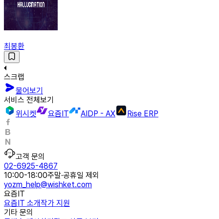
최봉환
스크랩
물어보기
서비스 전체보기
위시켓
요즘IT
AIDP - AX
Rise ERP
고객 문의
02-6925-4867
10:00-18:00
주말·공휴일 제외
yozm_help@wishket.com
요즘IT
요즘IT 소개
작가 지원
기타 문의