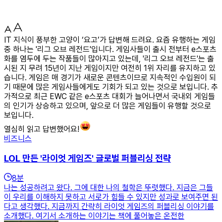
IT 지식이 풍부한 고양이 ‘요고’가 답변해 드려요. 요즘 유행하는 게임
중 하나는 '리그 오브 레전드'입니다. 게임사들이 출시 전부터 e스포츠
화를 염두에 두는 작품들이 많아지고 있는데, '리그 오브 레전드'는 출
시된 지 무려 15년이 지난 게임이지만 여전히 1위 자리를 유지하고 있
습니다. 게임은 매 경기가 새로운 콘텐츠이므로 지속적인 수입원이 되
기 때문에 많은 게임사들에게도 기회가 되고 있는 것으로 보입니다. 추
가적으로 최근 EWC 같은 e스포츠 대회가 늘어나면서 국내외 게임들
의 인기가 상승하고 있으며, 앞으로 더 많은 게임들이 유행할 것으로
보입니다.
열심히 읽고 답변했어요!
비즈니스
LOL 만든 '라이엇 게임즈' 글로벌 퍼블리싱 전략
8
분
나는 성공하려고 왔다. 그에 대한 나의 철학은 뚜렷했다. 지금은 그들
이 우리를 이해하지 못하고 서로가 힘들 수 있지만 성과로 보여주면 된
다고 생각했다. 지금까지 간략히 라이엇 게임즈의 퍼블리싱 이야기를
소개했다. 여기서 소개하는 이야기는 책에 풀어놓은 온전한