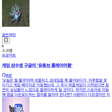
골든래빗
스크랩
프로덕트
게임 삼수생 구글의 ‘유튜브 플레이어블’
8
분
'오늘은 뭘 볼까'라며 넷플릭스 섬네일을 쭉 훑어보다가, 지루함을 못
이기고 게임 페이지로 이동했는데, 그 즉시 퍼즐게임이 시작된다면 잠
깐의 심심풀이 느낌으로 플레이하게 될 것이다. 하지만 스토어로 이동
해 앱을 다운로드하는 절차를 밟아야 한다면? 사람마다 다르겠지만 지