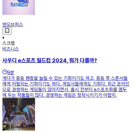
맨오브피스
스크랩
비즈니스
사우디 e스포츠 월드컵 2024, 뭐가 다를까?
9
분
게다가 중동 팬층을 늘릴 수 있는 기회이기도 하고, 중동 쪽 스폰서들
에게 어필되는 기회이기도 하다. 게임사들에게도 기회다. 최근 온라인
으로 경쟁하는 게임들이 많아지면서, 출시 전부터 e스포츠화를 염두
에 두는 작품들이 많다. 경쟁하는 게임은 정착시키기가 어렵지,