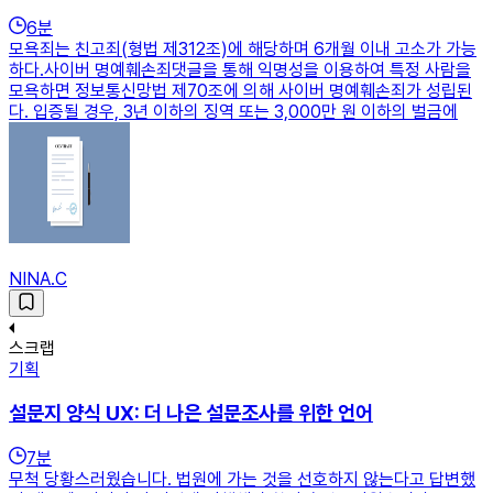
6
분
모욕죄는 친고죄(형법 제312조)에 해당하며 6개월 이내 고소가 가능
하다.사이버 명예훼손죄댓글을 통해 익명성을 이용하여 특정 사람을
모욕하면 정보통신망법 제70조에 의해 사이버 명예훼손죄가 성립된
다. 입증될 경우, 3년 이하의 징역 또는 3,000만 원 이하의 벌금에
NINA.C
스크랩
기획
설문지 양식 UX: 더 나은 설문조사를 위한 언어
7
분
무척 당황스러웠습니다. 법원에 가는 것을 선호하지 않는다고 답변했