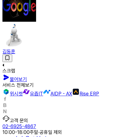
김동훈
스크랩
물어보기
서비스 전체보기
위시켓
요즘IT
AIDP - AX
Rise ERP
고객 문의
02-6925-4867
10:00-18:00
주말·공휴일 제외