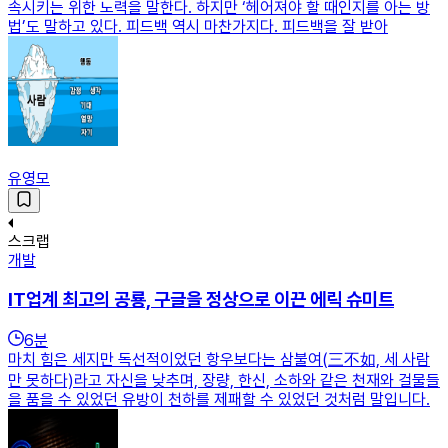
속시키는 위한 노력을 말한다. 하지만 ‘헤어져야 할 때인지를 아는 방
법’도 말하고 있다. 피드백 역시 마찬가지다. 피드백을 잘 받아
유영모
스크랩
개발
IT업계 최고의 공룡, 구글을 정상으로 이끈 에릭 슈미트
6
분
마치 힘은 세지만 독선적이었던 항우보다는 삼불여(三不如, 세 사람
만 못하다)라고 자신을 낮추며, 장량, 한신, 소하와 같은 천재와 걸물들
을 품을 수 있었던 유방이 천하를 제패할 수 있었던 것처럼 말입니다.