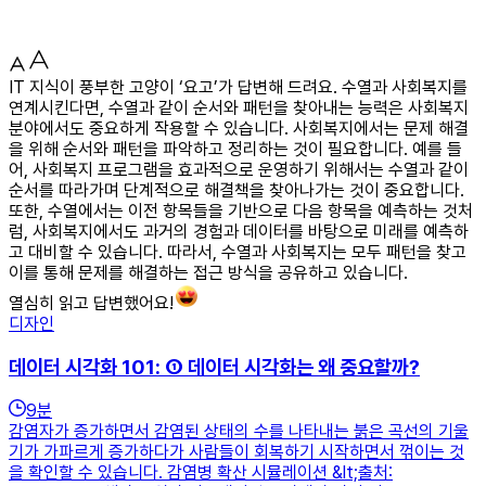
IT 지식이 풍부한 고양이 ‘요고’가 답변해 드려요. 수열과 사회복지를
연계시킨다면, 수열과 같이 순서와 패턴을 찾아내는 능력은 사회복지
분야에서도 중요하게 작용할 수 있습니다. 사회복지에서는 문제 해결
을 위해 순서와 패턴을 파악하고 정리하는 것이 필요합니다. 예를 들
어, 사회복지 프로그램을 효과적으로 운영하기 위해서는 수열과 같이
순서를 따라가며 단계적으로 해결책을 찾아나가는 것이 중요합니다.
또한, 수열에서는 이전 항목들을 기반으로 다음 항목을 예측하는 것처
럼, 사회복지에서도 과거의 경험과 데이터를 바탕으로 미래를 예측하
고 대비할 수 있습니다. 따라서, 수열과 사회복지는 모두 패턴을 찾고
이를 통해 문제를 해결하는 접근 방식을 공유하고 있습니다.
열심히 읽고 답변했어요!
디자인
데이터 시각화 101: ① 데이터 시각화는 왜 중요할까?
9
분
감염자가 증가하면서 감염된 상태의 수를 나타내는 붉은 곡선의 기울
기가 가파르게 증가하다가 사람들이 회복하기 시작하면서 꺾이는 것
을 확인할 수 있습니다. 감염병 확산 시뮬레이션 &lt;출처: