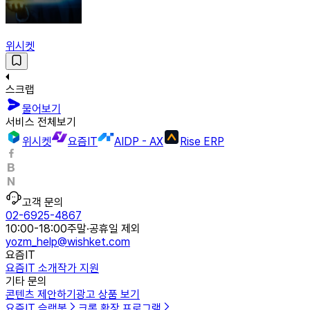
위시켓
스크랩
물어보기
서비스 전체보기
위시켓
요즘IT
AIDP - AX
Rise ERP
고객 문의
02-6925-4867
10:00-18:00
주말·공휴일 제외
yozm_help@wishket.com
요즘IT
요즘IT 소개
작가 지원
기타 문의
콘텐츠 제안하기
광고 상품 보기
요즘IT 슬랙봇
크롬 확장 프로그램