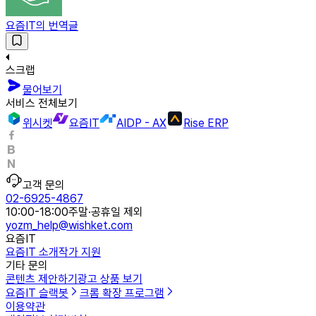
요즘IT의 번역글
스크랩
물어보기
서비스 전체보기
위시켓
요즘IT
AIDP - AX
Rise ERP
고객 문의
02-6925-4867
10:00-18:00
주말·공휴일 제외
yozm_help@wishket.com
요즘IT
요즘IT 소개
작가 지원
기타 문의
콘텐츠 제안하기
광고 상품 보기
요즘IT 슬랙봇
크롬 확장 프로그램
이용약관