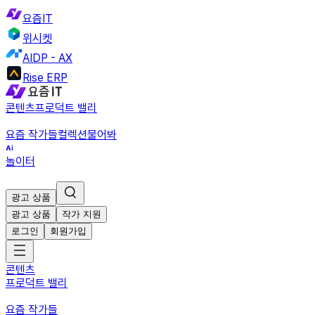
요즘IT
위시켓
AIDP - AX
Rise ERP
콘텐츠
프로덕트 밸리
요즘 작가들
컬렉션
물어봐
놀이터
광고 상품
광고 상품
작가 지원
로그인
회원가입
콘텐츠
프로덕트 밸리
요즘 작가들