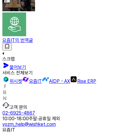
요즘IT의 번역글
스크랩
물어보기
서비스 전체보기
위시켓
요즘IT
AIDP - AX
Rise ERP
고객 문의
02-6925-4867
10:00-18:00
주말·공휴일 제외
yozm_help@wishket.com
요즘IT