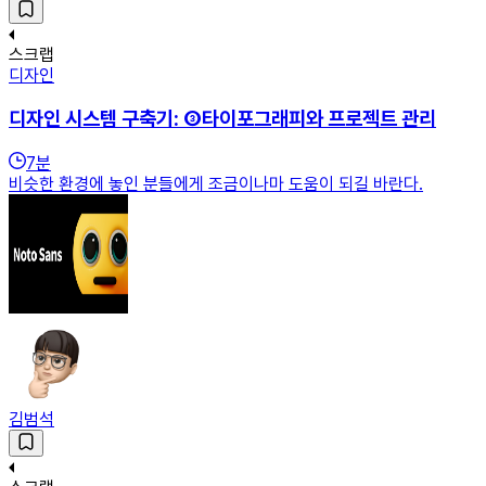
스크랩
디자인
디자인 시스템 구축기: ③타이포그래피와 프로젝트 관리
7
분
비슷한 환경에 놓인 분들에게 조금이나마 도움이 되길 바란다.
김범석