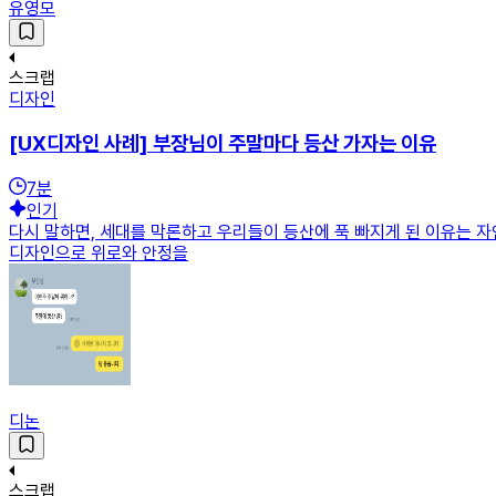
유영모
스크랩
디자인
[UX디자인 사례] 부장님이 주말마다 등산 가자는 이유
7
분
인기
다시 말하면, 세대를 막론하고 우리들이 등산에 푹 빠지게 된 이유는 
디자인으로 위로와 안정을
디논
스크랩