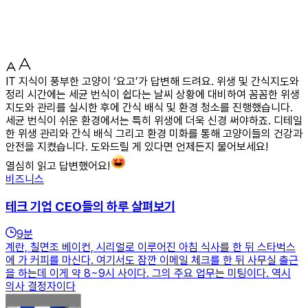
IT 지식이 풍부한 고양이 ‘요고’가 답변해 드려요. 위생 및 간식지도와
정리 시간에는 세균 번식이 쉽다는 날씨 상황에 대비하여 꼼꼼한 위생
지도와 관리를 실시한 후에 간식 배식 및 환경 청소를 진행했습니다.
세균 번식이 쉬운 환경에서는 특히 위생에 더욱 신경 써야하죠. 디테일
한 위생 관리와 간식 배식 그리고 환경 미화를 통해 고양이들의 건강과
안전을 지켰습니다. 도와드릴 게 있다면 언제든지 물어보세요!
열심히 읽고 답변했어요!
비즈니스
테크 기업 CEO들의 하루 살펴보기
9
분
계란, 칠면조 베이컨, 시리얼로 이루어진 아침 식사를 한 뒤 스타벅스
에 가 커피를 마신다. 여기서도 잠깐 이메일 체크를 한 뒤 사무실 출근
을 하는데 이게 약 8~9시 사이다. 그의 주요 업무는 미팅이다. 역시
의사 결정자이다