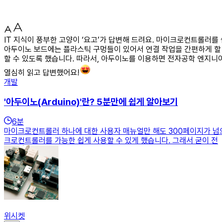
IT 지식이 풍부한 고양이 ‘요고’가 답변해 드려요. 마이크로컨트롤러를
아두이노 보드에는 플라스틱 구멍들이 있어서 연결 작업을 간편하게 할
할 수 있도록 했습니다. 따라서, 아두이노를 이용하면 전자공학 엔지니
열심히 읽고 답변했어요!
개발
'아두이노(Arduino)'란? 5분만에 쉽게 알아보기
6
분
마이크로컨트롤러 하나에 대한 사용자 매뉴얼만 해도 300페이지가 넘
크로컨트롤러를 가능한 쉽게 사용할 수 있게 했습니다. 그래서 굳이 전
위시켓