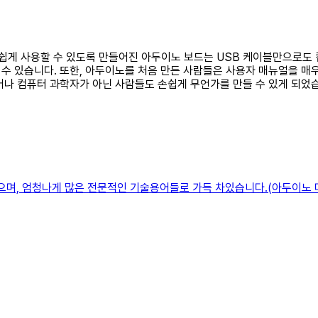
 쉽게 사용할 수 있도록 만들어진 아두이노 보드는 USB 케이블만으로도 
 수 있습니다. 또한, 아두이노를 처음 만든 사람들은 사용자 매뉴얼을 
어나 컴퓨터 과학자가 아닌 사람들도 손쉽게 무언가를 만들 수 있게 되었
으며, 엄청나게 많은 전문적인 기술용어들로 가득 차있습니다.(아두이노