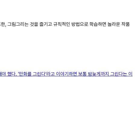
 또한, 그림그리는 것을 즐기고 규칙적인 방법으로 학습하면 놀라운 작품
려해야 했다. '만화를 그린다'라고 이야기하면 보통 밤늦게까지 그린다는 이