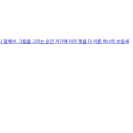
 말해서, 그림을 그리는 순간 거기에 이미 뜻을 다 이룬 하나의 쓰임새