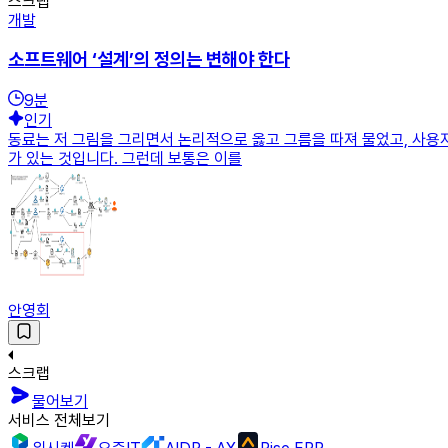
스크랩
개발
소프트웨어 ‘설계’의 정의는 변해야 한다
9
분
인기
동료는 저 그림을 그리면서 논리적으로 옳고 그름을 따져 물었고, 사용자
가 있는 것입니다. 그런데 보통은 이를
안영회
스크랩
물어보기
서비스 전체보기