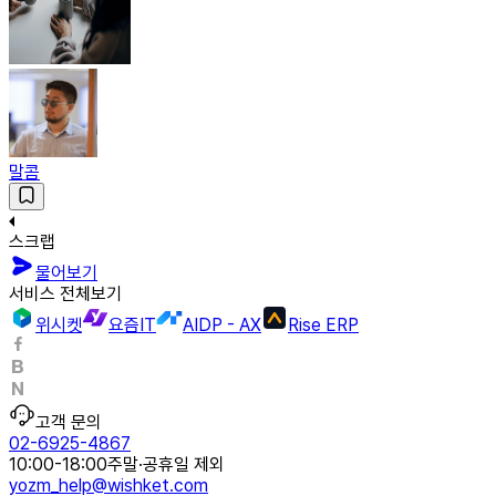
말콤
스크랩
물어보기
서비스 전체보기
위시켓
요즘IT
AIDP - AX
Rise ERP
고객 문의
02-6925-4867
10:00-18:00
주말·공휴일 제외
yozm_help@wishket.com