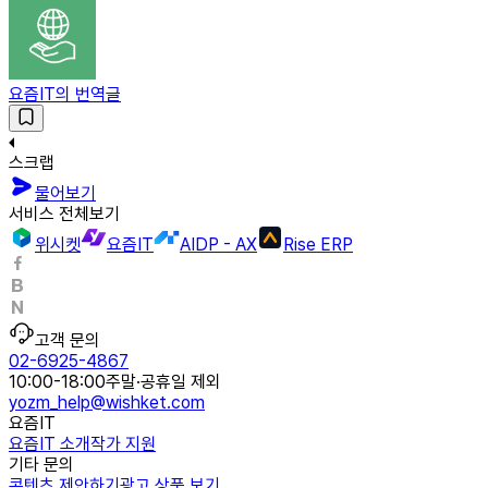
요즘IT의 번역글
스크랩
물어보기
서비스 전체보기
위시켓
요즘IT
AIDP - AX
Rise ERP
고객 문의
02-6925-4867
10:00-18:00
주말·공휴일 제외
yozm_help@wishket.com
요즘IT
요즘IT 소개
작가 지원
기타 문의
콘텐츠 제안하기
광고 상품 보기