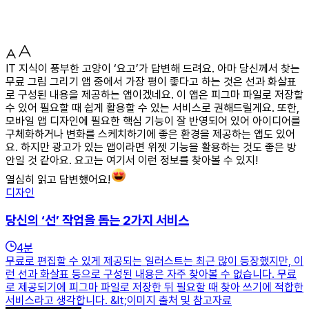
IT 지식이 풍부한 고양이 ‘요고’가 답변해 드려요. 아마 당신께서 찾는
무료 그림 그리기 앱 중에서 가장 평이 좋다고 하는 것은 선과 화살표
로 구성된 내용을 제공하는 앱이겠네요. 이 앱은 피그마 파일로 저장할
수 있어 필요할 때 쉽게 활용할 수 있는 서비스로 권해드릴게요. 또한,
모바일 앱 디자인에 필요한 핵심 기능이 잘 반영되어 있어 아이디어를
구체화하거나 변화를 스케치하기에 좋은 환경을 제공하는 앱도 있어
요. 하지만 광고가 있는 앱이라면 위젯 기능을 활용하는 것도 좋은 방
안일 것 같아요. 요고는 여기서 이런 정보를 찾아볼 수 있지!
열심히 읽고 답변했어요!
디자인
당신의 ‘선’ 작업을 돕는 2가지 서비스
4
분
무료로 편집할 수 있게 제공되는 일러스트는 최근 많이 등장했지만, 이
런 선과 화살표 등으로 구성된 내용은 자주 찾아볼 수 없습니다. 무료
로 제공되기에 피그마 파일로 저장한 뒤 필요할 때 찾아 쓰기에 적합한
서비스라고 생각합니다. &lt;이미지 출처 및 참고자료