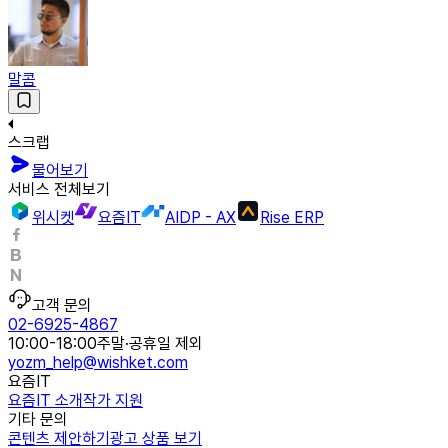
말콤
스크랩
물어보기
서비스 전체보기
위시켓
요즘IT
AIDP - AX
Rise ERP
고객 문의
02-6925-4867
10:00-18:00
주말·공휴일 제외
yozm_help@wishket.com
요즘IT
요즘IT 소개
작가 지원
기타 문의
콘텐츠 제안하기
광고 상품 보기