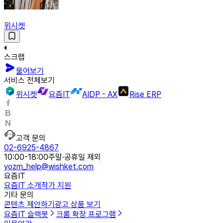
위시켓
스크랩
물어보기
서비스 전체보기
위시켓
요즘IT
AIDP - AX
Rise ERP
고객 문의
02-6925-4867
10:00-18:00
주말·공휴일 제외
yozm_help@wishket.com
요즘IT
요즘IT 소개
작가 지원
기타 문의
콘텐츠 제안하기
광고 상품 보기
요즘IT 슬랙봇
크롬 확장 프로그램